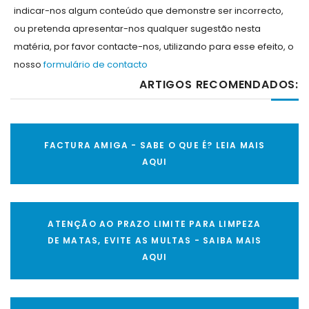
indicar-nos algum conteúdo que demonstre ser incorrecto,
ou pretenda apresentar-nos qualquer sugestão nesta
matéria, por favor contacte-nos, utilizando para esse efeito, o
nosso
formulário de contacto
ARTIGOS RECOMENDADOS:
FACTURA AMIGA - SABE O QUE É? LEIA MAIS
AQUI
ATENÇÃO AO PRAZO LIMITE PARA LIMPEZA
DE MATAS, EVITE AS MULTAS - SAIBA MAIS
AQUI